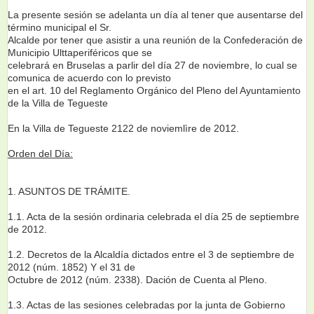
La presente sesión se adelanta un día al tener que ausentarse del
término municipal el Sr.
Alcalde por tener que asistir a una reunión de la Confederación de
Municipio Ulttaperiféricos que se
celebrará en Bruselas a parlir del día 27 de noviembre, lo cual se
comunica de acuerdo con lo previsto
en el art. 10 del Reglamento Orgánico del Pleno del Ayuntamiento
de la Villa de Tegueste
En la Villa de Tegueste 2122 de noviemlìre de 2012.
Orden del Día:
1. ASUNTOS DE TRÁMITE.
1.1. Acta de la sesión ordinaria celebrada el día 25 de septiembre
de 2012.
1.2. Decretos de la Alcaldía dictados entre el 3 de septiembre de
2012 (núm. 1852) Y el 31 de
Octubre de 2012 (núm. 2338). Dación de Cuenta al Pleno.
1.3. Actas de las sesiones celebradas por la junta de Gobierno