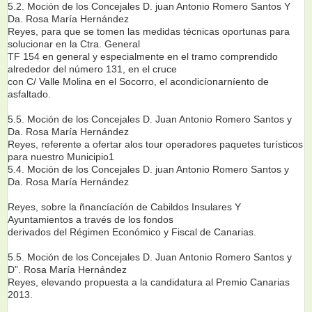
5.2. Moción de los Concejales D. juan Antonio Romero Santos Y
Da. Rosa María Hernández
Reyes, para que se tomen las medidas técnicas oportunas para
solucionar en la Ctra. General
TF 154 en general y especialmente en el tramo comprendido
alrededor del número 131, en el cruce
con C/ Valle Molina en el Socorro, el acondicíonarníento de
asfaltado.
5.5. Moción de los Concejales D. Juan Antonio Romero Santos y
Da. Rosa María Hernández
Reyes, referente a ofertar alos tour operadores paquetes turísticos
para nuestro Municipio1
5.4. Moción de los Concejales D. juan Antonio Romero Santos y
Da. Rosa María Hernández
Reyes, sobre la ñnancíacíón de Cabildos Insulares Y
Ayuntamientos a través de los fondos
derivados del Régimen Económico y Fiscal de Canarias.
5.5. Moción de los Concejales D. Juan Antonio Romero Santos y
D”. Rosa María Hernández
Reyes, elevando propuesta a la candidatura al Premio Canarias
2013.