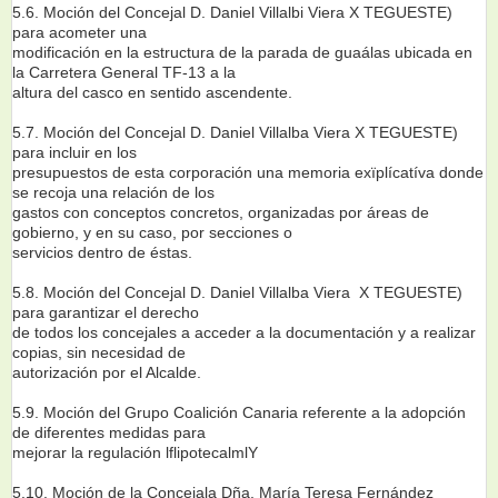
5.6. Moción del Concejal D. Daniel Villalbi Viera X TEGUESTE)
para acometer una
modificación en la estructura de la parada de guaálas ubicada en
la Carretera General TF-13 a la
altura del casco en sentido ascendente.
5.7. Moción del Concejal D. Daniel Villalba Viera X TEGUESTE)
para incluir en los
presupuestos de esta corporación una memoria exïplícatíva donde
se recoja una relación de los
gastos con conceptos concretos, organizadas por áreas de
gobierno, y en su caso, por secciones o
servicios dentro de éstas.
5.8. Moción del Concejal D. Daniel Villalba Viera X TEGUESTE)
para garantizar el derecho
de todos los concejales a acceder a la documentación y a realizar
copias, sin necesidad de
autorización por el Alcalde.
5.9. Moción del Grupo Coalición Canaria referente a la adopción
de diferentes medidas para
mejorar la regulación lflipotecalmlY
5.10. Moción de la Concejala Dña. María Teresa Fernández