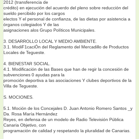
2012 (transferencia de
crédito) en ejecución del acuerdo del pleno sobre reducción del
sueldo percibido por los cargos
electos Y el personal de confianza, de las dietas por asistencia a
órganos colegiados Y de las
asignaciones alos Grupo Políticos Municipales.
3. DESARROLLO LOCAL Y MEDIO AMBIENTE.
3.1. ModiF1caciÓn del Reglamento del Mercadillo de Productos
Locales de Tegueste.
4. BIENESTAR SOCIAL.
4.1. Modificación de las Bases que han de regir la concesión de
subvenciones 0 ayudas para la
promoción deportiva a las asociaciones Y clubes deportivos de la
Villa de Tegueste.
S. MOCIONES.
5.1. Moción de los Concejales D. Juan Antonio Romero Santos _y
Da. Rosa María Hernández
Reyes, en defensa de un modelo de Radio Televisión Pública
Canaria Objetivo, con
programación de calidad y respetando la pluralidad de Canarias.