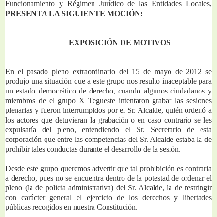
Funcionamiento y Régimen Jurídico de las Entidades Locales,
PRESENTA LA SIGUIENTE MOCIÓN:
EXPOSICIÓN DE MOTIVOS
En el pasado pleno extraordinario del 15 de mayo de 2012 se 
produjo una situación que a este grupo nos resulto inaceptable para 
un estado democrático de derecho, cuando algunos ciudadanos y 
miembros de el grupo X Tegueste intentaron grabar las sesiones 
plenarias y fueron interrumpidos por el Sr. Alcalde, quién ordenó a 
los actores que detuvieran la grabación o en caso contrario se les 
expulsaría del pleno, entendiendo el Sr. Secretario de esta 
corporación que entre las competencias del Sr. Alcalde estaba la de 
prohibir tales conductas durante el desarrollo de la sesión.
Desde este grupo queremos advertir que tal prohibición es contraria 
a derecho, pues no se encuentra dentro de la potestad de ordenar el 
pleno (la de policía administrativa) del Sr. Alcalde, la de restringir 
con carácter general el ejercicio de los derechos y libertades 
públicas recogidos en nuestra Constitución.