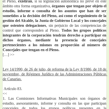
el Pleno, 
existirán
, si su legislación autonómica no prevé en este 
ámbito otra forma organizativa,
 órganos que tengan por objeto el 
estudio, informe o consulta de los asuntos que han de ser 
sometidos a la decisión del Pleno, así como el seguimiento de la 
gestión del Alcalde, la Junta de Gobierno Local y los concejales 
que ostenten delegaciones
, sin perjuicio de las competencias de 
control que corresponden al Pleno. 
Todos los grupos políticos 
integrantes de la corporación tendrán derecho a participar en 
dichos órganos, mediante la presencia de concejales 
pertenecientes a los mismos en proporción al número de 
Concejales que tengan en el Pleno.
[…] >>
Ley 14/1990, de 26 de julio, de reforma de la Ley 8/1986, de 18 de 
noviembre, de Régimen Jurídico de las Administraciones Públicas 
de Canarias.
 Artículo 83.
<<
1. Las Comisiones Informativas Municipales son órganos de 
estudio, asesoramiento, informe y consulta en las que participan 
concejales de todos los grupos políticos presentes en la 