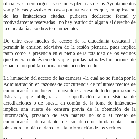
oficiales; sin embargo, las sesiones plenarias de los Ayuntamientos 
son públicas y –salvo en casos puntuales en los que, en aplicación 
de las limitaciones citadas, pudieran declararse formal y 
motivadamente reservadas– no hay restricción alguna al derecho de 
la ciudadanía a su directo e inmediato.
De entre esos medios de acceso de la ciudadanía destacan[...] 
permitir la emisión televisiva de la sesión plenaria, pues implica 
tanto como la presencia en el pleno de la totalidad de los vecinos 
que tuvieran interés en ello y que –por las naturales limitaciones de 
espacio– no podrían normalmente acceder a ello.
La limitación del acceso de las cámaras –la cual no se funda por la 
Administración en razones de concurrencia de múltiples medios de 
comunicación que hiciera imposible el acceso de todos por razones 
físicas y que obligara a la supeditación a un sistema de 
acreditaciones o de puesta en común de la toma de imágenes– 
implica una suerte de censura previa de la obtención de la 
información, privando de esta manera no solo al medio de 
comunicación demandante de su derecho fundamental, sino 
obstando también el derecho a la información de los vecinos.