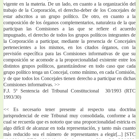
vigente en la materia. De un lado, en cuanto a la organización del 
trabajo de la Corporación, el derecho-deber de los Concejales de 
estar adscritos a un grupo político. De otro, en cuanto a la 
composición de los órganos complementarios, naturaleza de la que 
participan las Comisiones a las que se refiere el acuerdo 
impugnado, el derecho de todos los grupos políticos integrantes de 
la Corporación a participar, mediante la presencia de Concejales 
pertenecientes a los mismos, en los citados órganos, con la 
previsión específica para las Comisiones informativas de que su 
composición se acomode a la proporcionalidad existente entre los 
distintos grupos políticos, garantizándose en todo caso que cada 
grupo político tenga un Concejal, como mínimo, en cada Comisión, 
y de que todos los Concejales tienen derecho a participar en dichas 
Comisiones informativas. >>
F.J. 5º Sentencia del Tribunal Constitucional  30/1993 (RTC 
1993/30)
<< Es necesario tener presente al respecto una doctrina 
jurisprudencial de este Tribunal muy consolidada, conforme a la 
cual se recuerda que es notorio que una proporcionalidad estricta es 
algo difícil de alcanzar en toda representación, y tanto más cuanto 
más reducido sea el número de representantes a elegir[...] [STC 