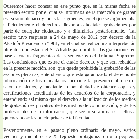
Queremos hacer constar en este punto que, en la misma fecha se 
presentó escrito por el cual se informaba de la intención de grabar 
esa sesión plenaria y todas las siguientes, en el que se argumentaba 
suficientemente el derecho a llevar a cabo tales grabaciones por 
parte de cualquier ciudadano y a difundirlas posteriormente.  Tal 
escrito tuvo respuesta a 24 de mayo de 2012 por decreto de la 
Alcaldía-Presidencia nº 981, en el cual se realiza una interpretación 
libre de la potestad del Sr. Alcalde para prohibir las grabaciones en 
base a cuatro fragmentos de 3 sentencias del Tribunal Supremo. 
Las conclusiones que extrae el citado decreto, y que son rebatidas 
en la presente moción, son: que queda prohibida la grabación de las 
sesiones plenarias, entendiendo que esta garantizado el derecho de 
información de los ciudadanos mediante la presencia libre en el 
salón de plenos, y mediante la posibilidad de obtener copias y 
certificaciones acreditativas de los acuerdos de la corporación, y 
entendiendo así mismo que el derecho a la utilización de los medios 
de grabación es privativo de los medios de comunicación, y de los 
profesionales de la información, que según se afirma es a ellos a 
quienes no se les puede privar de tal facultad.
Posteriormente, en el pasado pleno ordinario de mayo, varios 
vecinos y miembros de X Tegueste protagonizaron una pequeña 