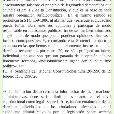
absolutamente falseado el principio de legitimidad democrática que 
enuncia el art. 1.2 de la Constitución, y que es la base de toda 
nuestra ordenación jurídico-política». En el mismo sentido se 
pronuncia la STC 159/1986, al afirmar que «para que el ciudadano 
pueda formar libremente sus opiniones y participar de modo 
responsable en los asuntos públicos, ha de ser también informado 
ampliamente de modo que pueda ponderar opiniones diversas e 
incluso contrapuestas». Y, recordando esta Sentencia la doctrina 
expuesta en las que hemos citado anteriormente, insiste en que los 
derechos reconocidos por el art. 20, no sólo protegen un interés 
individual sino que son que son garantía de la opinión pública 
libremente formada, «indisolublemente ligada con el pluralismo 
político». >>
F.J. 4º Sentencia del Tribunal Constitucional núm. 20/1990 de 15 
febrero RTC 1990\20
<< La limitación del acceso a la información de las actuaciones 
administrativas tiene serias limitaciones –tanto en el nivel 
constitucional como legal– sobre la base, fundamentalmente, de los 
derechos individuales de los ciudadanos afectados por el 
expediente administrativo y por la legislación sobre secretos 