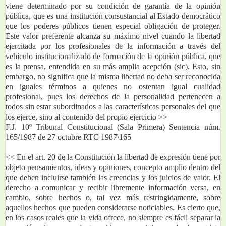
viene determinado por su condición de garantía de la opinión 
pública, que es una institución consustancial al Estado democrático 
que los poderes públicos tienen especial obligación de proteger. 
Este valor preferente alcanza su máximo nivel cuando la libertad 
ejercitada por los profesionales de la información a través del 
vehículo institucionalizado de formación de la opinión pública, que 
es la prensa, entendida en su más amplia acepción (sic). Esto, sin 
embargo, no significa que la misma libertad no deba ser reconocida 
en iguales términos a quienes no ostentan igual cualidad 
profesional, pues los derechos de la personalidad pertenecen a 
todos sin estar subordinados a las características personales del que 
los ejerce, sino al contenido del propio ejercicio >> 
F.J. 10º Tribunal Constitucional (Sala Primera) Sentencia núm. 
165/1987 de 27 octubre RTC 1987\165
<< En el art. 20 de la Constitución la libertad de expresión tiene por 
objeto pensamientos, ideas y opiniones, concepto amplio dentro del 
que deben incluirse también las creencias y los juicios de valor. El 
derecho a comunicar y recibir libremente información versa, en 
cambio, sobre hechos o, tal vez más restringidamente, sobre 
aquellos hechos que pueden considerarse noticiables. Es cierto que, 
en los casos reales que la vida ofrece, no siempre es fácil separar la 