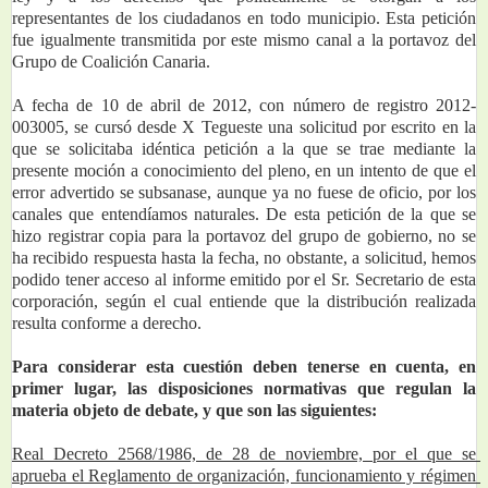
representantes de los ciudadanos en todo municipio. Esta petición 
fue igualmente transmitida por este mismo canal a la portavoz del 
Grupo de Coalición Canaria.
A fecha de 10 de abril de 2012, con número de registro 2012-
003005, se cursó desde X Tegueste una solicitud por escrito en la 
que se solicitaba idéntica petición a la que se trae mediante la 
presente moción a conocimiento del pleno, en un intento de que el 
error advertido se subsanase, aunque ya no fuese de oficio, por los 
canales que entendíamos naturales. De esta petición de la que se 
hizo registrar copia para la portavoz del grupo de gobierno, no se 
ha recibido respuesta hasta la fecha, no obstante, a solicitud, hemos 
podido tener acceso al informe emitido por el Sr. Secretario de esta 
corporación, según el cual entiende que la distribución realizada 
resulta conforme a derecho. 
Para considerar esta cuestión deben tenerse en cuenta, en 
primer lugar, las disposiciones normativas que regulan la 
materia objeto de debate, y que son las siguientes:
Real Decreto 2568/1986, de 28 de noviembre, por el que se 
aprueba el Reglamento de organización, funcionamiento y régimen 