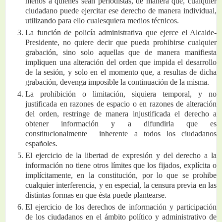
menos a quienes sean periodistas, de manera que, cualquier 
ciudadano puede ejercitar ese derecho de manera individual, 
utilizando para ello cualesquiera medios técnicos.
La función de policía administrativa que ejerce el Alcalde-
Presidente, no quiere decir que pueda prohibirse cualquier 
grabación, sino solo aquellas que de manera manifiesta 
impliquen una alteración del orden que impida el desarrollo 
de la sesión, y solo en el momento que, a resultas de dicha 
grabación, devenga imposible la continuación de la misma.
La prohibición o limitación, siquiera temporal, y no 
justificada en razones de espacio o en razones de alteración 
del orden, restringe de manera injustificada el derecho a 
obtener información y a difundirla que es 
constitucionalmente  inherente a todos los ciudadanos 
españoles.
El ejercicio de la libertad de expresión y del derecho a la 
información no tiene otros límites que los fijados, explícita o 
implícitamente, en la constitución, por lo que se prohibe 
cualquier interferencia, y en especial, la censura previa en las 
distintas formas en que ésta puede plantearse.
El ejercicio de los derechos de información y participación 
de los ciudadanos en el ámbito político y administrativo de 