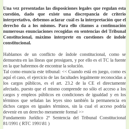
Una vez presentadas las disposiciones legales que regulan esta 
cuestión, dado que existe una discrepancia de criterio 
interpretativo, debemos aclarar cuál es la interpretación que el 
derecho da a los mismos. Para ello citamos a continuación 
numerosas enunciaciones recogidas en sentencias del Tribunal 
Constitucional, máximo interprete en cuestiones de índole 
constitucional.
Hablamos de un conflicto de índole constitucional, como se 
demuestra en las líneas que prosiguen, y por ello es el TC la fuente 
en la que habremos de encontrar la solución.
Tal como enuncia este tribunal: << Cuando está en juego, como es 
aquí el caso, el ejercicio de las facultades legalmente reconocidas a 
los cargos públicos, es el art. 23.2 de la CE el directamente 
afectado, puesto que el mismo comprende no sólo el acceso a los 
cargos y empleos públicos en condiciones de igualdad y en los 
términos que señalan las leyes sino también la permanencia en 
dichos cargos en iguales términos, sin la cual el acceso podría 
devenir en un derecho meramente formal >>
Fundamento Jurídico 2º Sentencia del Tribunal Constitucional 
81/1991 ( RTC 1991\81 )