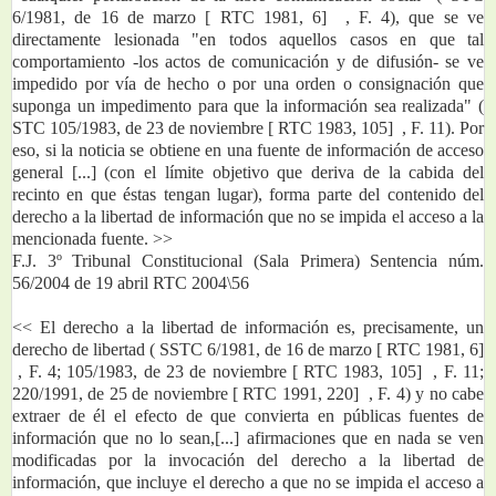
6/1981, de 16 de marzo [ RTC 1981, 6]  , F. 4), que se ve 
directamente lesionada "en todos aquellos casos en que tal 
comportamiento -los actos de comunicación y de difusión- se ve 
impedido por vía de hecho o por una orden o consignación que 
suponga un impedimento para que la información sea realizada" ( 
STC 105/1983, de 23 de noviembre [ RTC 1983, 105]  , F. 11). Por 
eso, si la noticia se obtiene en una fuente de información de acceso 
general [...] (con el límite objetivo que deriva de la cabida del 
recinto en que éstas tengan lugar), forma parte del contenido del 
derecho a la libertad de información que no se impida el acceso a la 
mencionada fuente. >>  
F.J. 3º Tribunal Constitucional (Sala Primera) Sentencia núm. 
56/2004 de 19 abril RTC 2004\56
<< El derecho a la libertad de información es, precisamente, un 
derecho de libertad ( SSTC 6/1981, de 16 de marzo [ RTC 1981, 6] 
 , F. 4; 105/1983, de 23 de noviembre [ RTC 1983, 105]  , F. 11; 
220/1991, de 25 de noviembre [ RTC 1991, 220]  , F. 4) y no cabe 
extraer de él el efecto de que convierta en públicas fuentes de 
información que no lo sean,[...] afirmaciones que en nada se ven 
modificadas por la invocación del derecho a la libertad de 
información, que incluye el derecho a que no se impida el acceso a 