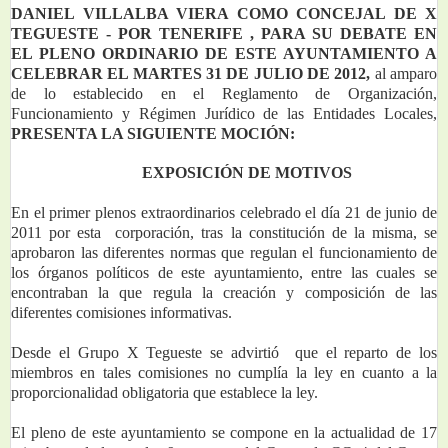
DANIEL VILLALBA VIERA COMO CONCEJAL DE X 
TEGUESTE - POR TENERIFE , PARA SU DEBATE EN 
EL PLENO ORDINARIO DE ESTE AYUNTAMIENTO A 
CELEBRAR EL MARTES 31 DE JULIO DE 2012, 
al amparo 
de lo establecido en el Reglamento de Organización, 
Funcionamiento y Régimen Jurídico de las Entidades Locales,
PRESENTA LA SIGUIENTE MOCIÓN:
EXPOSICIÓN DE MOTIVOS
En el primer plenos extraordinarios celebrado el día 21 de junio de 
2011 por esta  corporación, tras la constitución de la misma, se 
aprobaron las diferentes normas que regulan el funcionamiento de 
los órganos políticos de este ayuntamiento, entre las cuales se 
encontraban la que regula la creación y composición de las 
diferentes comisiones informativas.
Desde el Grupo X Tegueste se advirtió  que el reparto de los 
miembros en tales comisiones no cumplía la ley en cuanto a la 
proporcionalidad obligatoria que establece la ley. 
El pleno de este ayuntamiento se compone en la actualidad de 17 