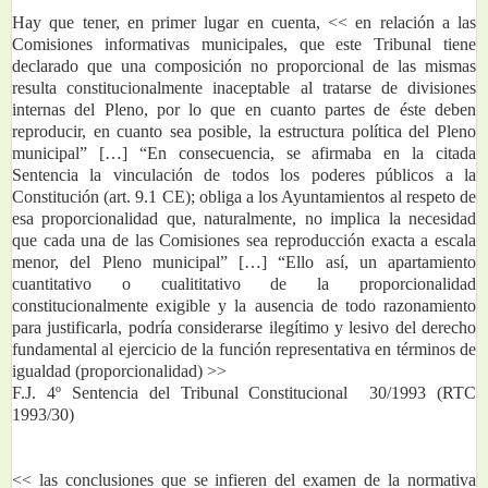
Hay que tener, en primer lugar en cuenta, << en relación a las 
Comisiones informativas municipales, que este Tribunal tiene 
declarado que una composición no proporcional de las mismas 
resulta constitucionalmente inaceptable al tratarse de divisiones 
internas del Pleno, por lo que en cuanto partes de éste deben 
reproducir, en cuanto sea posible, la estructura política del Pleno 
municipal” […] “En consecuencia, se afirmaba en la citada 
Sentencia la vinculación de todos los poderes públicos a la 
Constitución (art. 9.1 CE); obliga a los Ayuntamientos al respeto de 
esa proporcionalidad que, naturalmente, no implica la necesidad 
que cada una de las Comisiones sea reproducción exacta a escala 
menor, del Pleno municipal” […] “Ello así, un apartamiento 
cuantitativo o cualititativo de la proporcionalidad 
constitucionalmente exigible y la ausencia de todo razonamiento 
para justificarla, podría considerarse ilegítimo y lesivo del derecho 
fundamental al ejercicio de la función representativa en términos de 
igualdad (proporcionalidad) >>
F.J. 4º Sentencia del Tribunal Constitucional  30/1993 (RTC 
1993/30)
<< las conclusiones que se infieren del examen de la normativa 