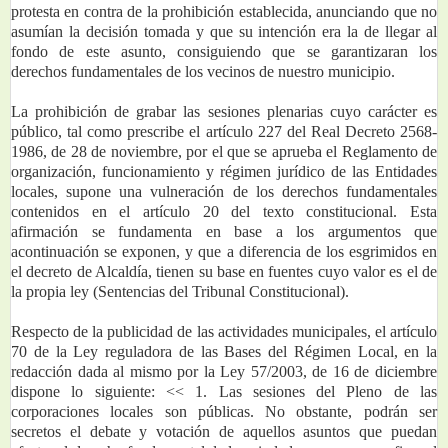
protesta en contra de la prohibición establecida, anunciando que no 
asumían la decisión tomada y que su intención era la de llegar al 
fondo de este asunto, consiguiendo que se garantizaran los 
derechos fundamentales de los vecinos de nuestro municipio.
La prohibición de grabar las sesiones plenarias cuyo carácter es 
público, tal como prescribe el artículo 227 del Real Decreto 2568-
1986, de 28 de noviembre, por el que se aprueba el Reglamento de 
organización, funcionamiento y régimen jurídico de las Entidades 
locales, supone una vulneración de los derechos fundamentales 
contenidos en el artículo 20 del texto constitucional. Esta 
afirmación se fundamenta en base a los argumentos que 
acontinuación se exponen, y que a diferencia de los esgrimidos en 
el decreto de Alcaldía, tienen su base en fuentes cuyo valor es el de 
la propia ley (Sentencias del Tribunal Constitucional). 
Respecto de la publicidad de las actividades municipales, el artículo 
70 de la Ley reguladora de las Bases del Régimen Local, en la 
redacción dada al mismo por la Ley 57/2003, de 16 de diciembre 
dispone lo siguiente: << 1. Las sesiones del Pleno de las 
corporaciones locales son públicas. No obstante, podrán ser 
secretos el debate y votación de aquellos asuntos que puedan 