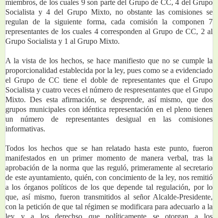
miembros, de los cuales 9 son parte del Grupo de CC, 4 del Grupo 
Socialista y 4 del Grupo Mixto, no obstante las comisiones se 
regulan de la siguiente forma, cada comisión la componen 7 
representantes de los cuales 4 corresponden al Grupo de CC, 2 al 
Grupo Socialista y 1 al Grupo Mixto.
A la vista de los hechos, se hace manifiesto que no se cumple la 
proporcionalidad establecida por la ley, pues como se a evidenciado 
el Grupo de CC tiene el doble de representantes que el Grupo 
Socialista y cuatro veces el número de respresentantes que el Grupo 
Mixto. Des esta afirmación, se desprende, así mismo, que dos 
grupos municipales con idéntica representación en el pleno tienen 
un número de representantes desigual en las comisiones 
informativas.
Todos los hechos que se han relatado hasta este punto, fueron 
manifestados en un primer momento de manera verbal, tras la 
aprobación de la norma que las reguló, primeramente al secretario 
de este ayuntamiento, quién, con concimiento de la ley, nos remitió 
a los órganos políticos de los que depende tal regulación, por lo 
que, así mismo, fueron transmitidos al señor Alcalde-Presidente, 
con la petición de que tal régimen se modificara para adecuarlo a la 
ley y a los derechso que políticamente se otorgan a los 