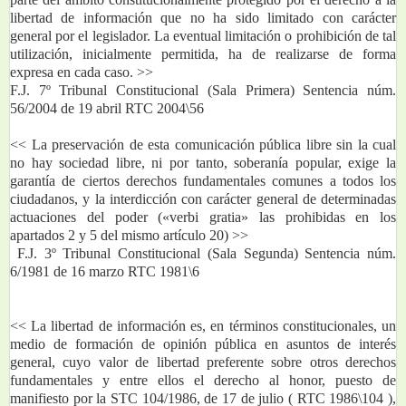
libertad de información que no ha sido limitado con carácter 
general por el legislador. La eventual limitación o prohibición de tal 
utilización, inicialmente permitida, ha de realizarse de forma 
expresa en cada caso. >> 
F.J. 7º Tribunal Constitucional (Sala Primera) Sentencia núm. 
56/2004 de 19 abril RTC 2004\56
<< La preservación de esta comunicación pública libre sin la cual 
no hay sociedad libre, ni por tanto, soberanía popular, exige la 
garantía de ciertos derechos fundamentales comunes a todos los 
ciudadanos, y la interdicción con carácter general de determinadas 
actuaciones del poder («verbi gratia» las prohibidas en los 
apartados 2 y 5 del mismo artículo 20) >> 
 F.J. 3º Tribunal Constitucional (Sala Segunda) Sentencia núm. 
6/1981 de 16 marzo RTC 1981\6
<< La libertad de información es, en términos constitucionales, un 
medio de formación de opinión pública en asuntos de interés 
general, cuyo valor de libertad preferente sobre otros derechos 
fundamentales y entre ellos el derecho al honor, puesto de 
manifiesto por la STC 104/1986, de 17 de julio ( RTC 1986\104 ), 