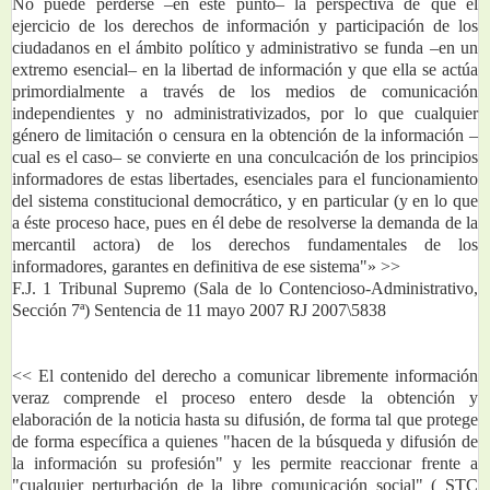
No puede perderse –en este punto– la perspectiva de que el 
ejercicio de los derechos de información y participación de los 
ciudadanos en el ámbito político y administrativo se funda –en un 
extremo esencial– en la libertad de información y que ella se actúa 
primordialmente a través de los medios de comunicación 
independientes y no administrativizados, por lo que cualquier 
género de limitación o censura en la obtención de la información –
cual es el caso– se convierte en una conculcación de los principios 
informadores de estas libertades, esenciales para el funcionamiento 
del sistema constitucional democrático, y en particular (y en lo que 
a éste proceso hace, pues en él debe de resolverse la demanda de la 
mercantil actora) de los derechos fundamentales de los 
informadores, garantes en definitiva de ese sistema"» >>
F.J. 1 Tribunal Supremo (Sala de lo Contencioso-Administrativo, 
Sección 7ª) Sentencia de 11 mayo 2007 RJ 2007\5838
<< El contenido del derecho a comunicar libremente información 
veraz comprende el proceso entero desde la obtención y 
elaboración de la noticia hasta su difusión, de forma tal que protege 
de forma específica a quienes "hacen de la búsqueda y difusión de 
la información su profesión" y les permite reaccionar frente a 
"cualquier perturbación de la libre comunicación social" ( STC 