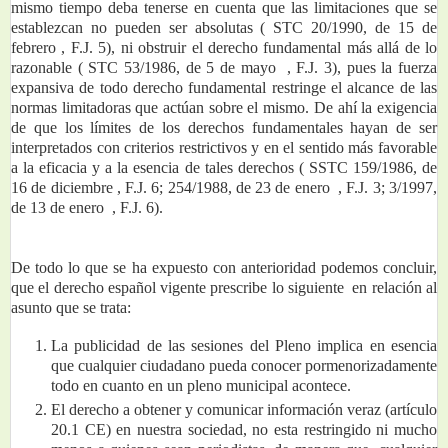
mismo tiempo deba tenerse en cuenta que las limitaciones que se 
establezcan no pueden ser absolutas ( STC 20/1990, de 15 de 
febrero , F.J. 5), ni obstruir el derecho fundamental más allá de lo 
razonable ( STC 53/1986, de 5 de mayo  , F.J. 3), pues la fuerza 
expansiva de todo derecho fundamental restringe el alcance de las 
normas limitadoras que actúan sobre el mismo. De ahí la exigencia 
de que los límites de los derechos fundamentales hayan de ser 
interpretados con criterios restrictivos y en el sentido más favorable 
a la eficacia y a la esencia de tales derechos ( SSTC 159/1986, de 
16 de diciembre , F.J. 6; 254/1988, de 23 de enero  , F.J. 3; 3/1997, 
de 13 de enero  , F.J. 6).
De todo lo que se ha expuesto con anterioridad podemos concluir, 
que el derecho español vigente prescribe lo siguiente  en relación al 
asunto que se trata:
La publicidad de las sesiones del Pleno implica en esencia 
que cualquier ciudadano pueda conocer pormenorizadamente 
todo en cuanto en un pleno municipal acontece.
El derecho a obtener y comunicar información veraz (artículo 
20.1 CE) en nuestra sociedad, no esta restringido ni mucho 