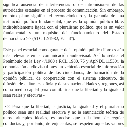
significa ausencia de interferencias o de intromisiones de las 
autoridades estatales en el proceso de comunicación. Sin embargo, 
en otro plano significa el reconocimiento y la garantía de una 
institución política fundamental, que es la opinión pública libre, 
indisolublemente ligada con el pluralismo político, que es un valor 
fundamental y un requisito del funcionamiento del Estado 
democrático >> (STC 12/1982, F.J.  3º).
Este papel esencial como garante de la opinión pública libre es aún 
más relevante en la comunicación audiovisual. Así lo señala el 
Preámbulo de la Ley 4/1980 ( RCL 1980, 75 y ApNDL 11530), la 
comuniación audiovisual  «es un vehículo esencial de información 
y participación política de los ciudadanos, de formación de la 
opinión pública, de cooperación con el sistema educativo, de 
difusión de cultura española y de sus nacionalidades y regiones, así 
como medio capital para contribuir a que la libertad y la igualdad 
sean reales y efectivas»
 << Para que la libertad, la justicia, la igualdad y el pluralismo 
político sean una realidad efectiva y no la enunciación teórica de 
unos principios ideales, es preciso que a la hora de regular 
conductas y, por tanto, de enjuciarlas, se respeten aquellos valores 