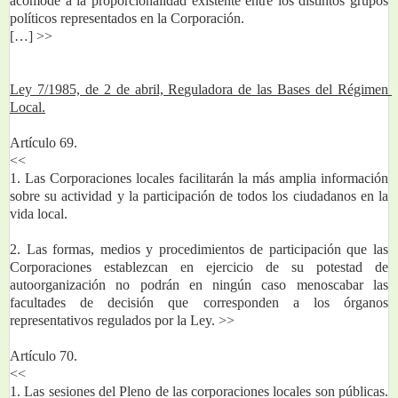
acomode a la proporcionalidad existente entre los distintos grupos 
políticos representados en la Corporación.
[…] >>
Ley 7/1985, de 2 de abril, Reguladora de las Bases del Régimen 
Local.
Artículo 69.
<<
1. Las Corporaciones locales facilitarán la más amplia información 
sobre su actividad y la participación de todos los ciudadanos en la 
vida local.
2. Las formas, medios y procedimientos de participación que las 
Corporaciones establezcan en ejercicio de su potestad de 
autoorganización no podrán en ningún caso menoscabar las 
facultades de decisión que corresponden a los órganos 
representativos regulados por la Ley. >>
Artículo 70.
<<
1. Las sesiones del Pleno de las corporaciones locales son públicas. 