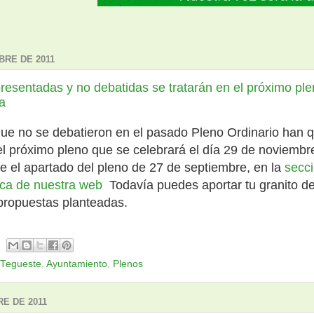
BRE DE 2011
resentadas y no debatidas se tratarán en el próximo pl
pa
ue no se debatieron en el pasado Pleno Ordinario han
el próximo pleno que se celebrará el día 29 de noviemb
e el apartado del pleno de 27 de septiembre, en la
secc
ica de nuestra web
Todavía puedes aportar tu granito d
 propuestas planteadas.
 Tegueste
,
Ayuntamiento
,
Plenos
RE DE 2011