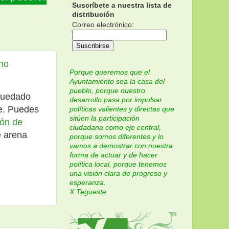
Suscríbete a nuestra lista de
.
distribución
Correo electrónico:
eno
Porque queremos que el
Ayuntamiento sea la casa del
pueblo, porque nuestro
 quedado
desarrollo pasa por impulsar
re. Puedes
políticas valientes y directas que
sitúen la participación
ión de
ciudadana como eje central,
e arena
porque somos diferentes y lo
vamos a demostrar con nuestra
forma de actuar y de hacer
política local, porque tenemos
una visión clara de progreso y
esperanza.
X Tegueste