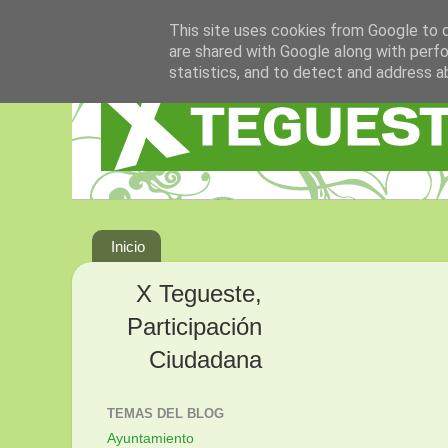
This site uses cookies from Google to de
are shared with Google along with perfo
statistics, and to detect and address a
Inicio
X Tegueste,
Participación
Ciudadana
TEMAS DEL BLOG
Ayuntamiento