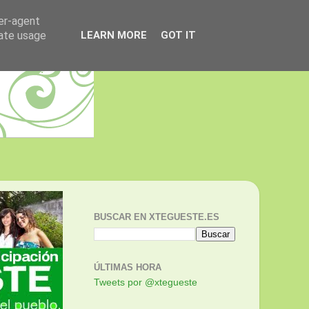
ser-agent
rate usage
LEARN MORE
GOT IT
BUSCAR EN XTEGUESTE.ES
ÚLTIMAS HORA
Tweets por @xtegueste