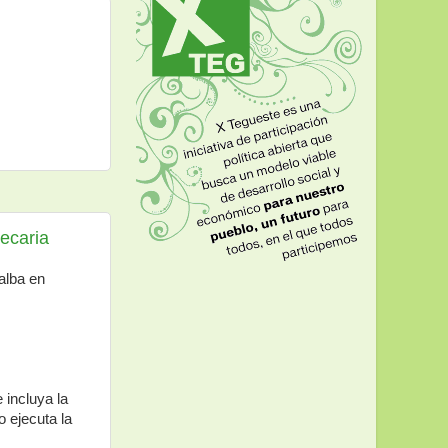
ecaria
alba en
 incluya la
o ejecuta la