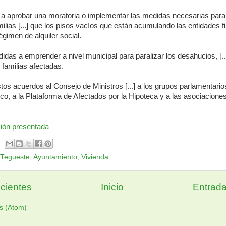
o a aprobar una moratoria o implementar las medidas necesarias para 
ilias [...] que los pisos vacíos que están acumulando las entidades fin
égimen de alquiler social.
edidas a emprender a nivel municipal para paralizar los desahucios, [..
s familias afectadas.
tos acuerdos al Consejo de Ministros [...] a los grupos parlamentarios 
o, a la Plataforma de Afectados por la Hipoteca y a las asociacione
ción presentada
 Tegueste
,
Ayuntamiento
,
Vivienda
cientes
Inicio
Entrada
s (Atom)