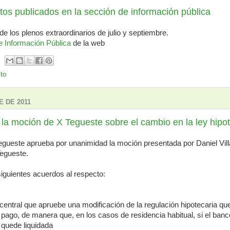
s publicados en la sección de información pública
de los plenos extraordinarios de julio y septiembre.
e Información Pública
de la web
to
E DE 2011
la moción de X Tegueste sobre el cambio en la ley hipot
egueste aprueba por unanimidad la moción presentada por Daniel Vill
egueste.
iguientes acuerdos al respecto:
 central que apruebe una modificación de la regulación hipotecaria que
n pago, de manera que, en los casos de residencia habitual, si el banc
a quede liquidada