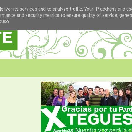
liver its services and to analyze traffic. Your IP address and u
rmance and security metrics to ensure quality of service, gene
buse.