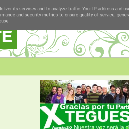
liver its services and to analyze traffic. Your IP address and u
rmance and security metrics to ensure quality of service, gene
buse.