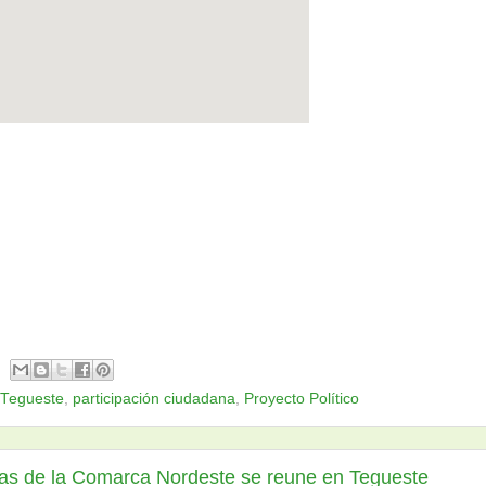
 Tegueste
,
participación ciudadana
,
Proyecto Político
ras de la Comarca Nordeste se reune en Tegueste