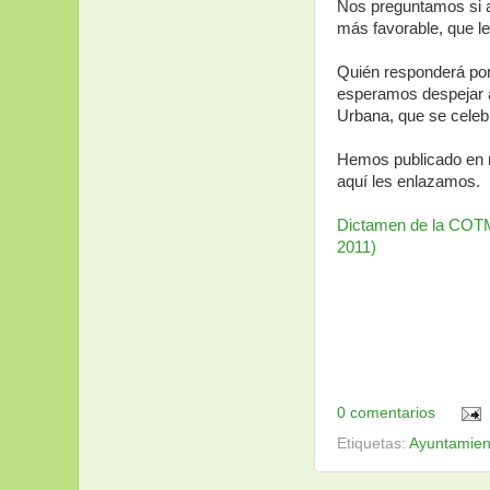
Nos preguntamos si aq
más favorable, que le
Quién responderá por
esperamos despejar a
Urbana, que se celebr
Hemos publicado en n
aquí les enlazamos.
Dictamen de la COTM
2011)
0 comentarios
Etiquetas:
Ayuntamien