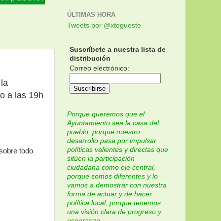
.
ÚLTIMAS HORA
Tweets por @xtegueste
Suscríbete a nuestra lista de
distribución
Correo electrónico:
la
o a las 19h
Porque queremos que el
Ayuntamiento sea la casa del
pueblo, porque nuestro
desarrollo pasa por impulsar
políticas valientes y directas que
 sobre todo
sitúen la participación
ciudadana como eje central,
porque somos diferentes y lo
vamos a demostrar con nuestra
forma de actuar y de hacer
política local, porque tenemos
una visión clara de progreso y
esperanza.