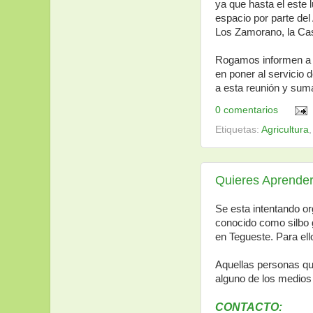
ya que hasta el este l
espacio por parte del
Los Zamorano, la Cas
Rogamos informen a c
en poner al servicio 
a esta reunión y sum
0 comentarios
Etiquetas:
Agricultura
Quieres Aprender
Se esta intentando o
conocido como silbo 
en Tegueste. Para ell
Aquellas personas qu
alguno de los medio
CONTACTO: