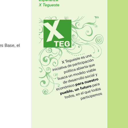
X Tegueste
es Base, el