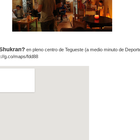
 Shukran?
en pleno centro de Tegueste (a medio minuto de Deport
://g.co/maps/fdd88