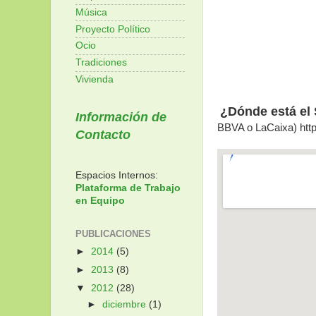
Música
Proyecto Político
Ocio
Tradiciones
Vivienda
¿Dónde está el
Información de
BBVA o LaCaixa) http
Contacto
Espacios Internos:
Plataforma de Trabajo
en Equipo
PUBLICACIONES
►
2014
(5)
►
2013
(8)
▼
2012
(28)
►
diciembre
(1)