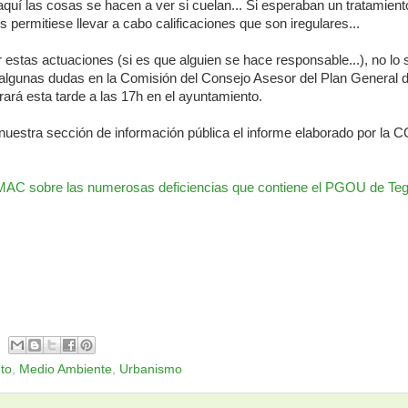
uí las cosas se hacen a ver si cuelan... Si esperaban un tratamient
s permitiese llevar a cabo calificaciones que son iregulares...
 estas actuaciones (si es que alguien se hace responsable...), no l
lgunas dudas en la Comisión del Consejo Asesor del Plan General 
ará esta tarde a las 17h en el ayuntamiento.
uestra sección de información pública el informe elaborado por l
AC sobre las numerosas deficiencias que contiene el PGOU de Teg
to
,
Medio Ambiente
,
Urbanismo