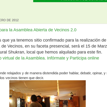
ERO DE 2012
para la Asamblea Abierta de Vecinos 2.0
que ya tenemos sitio confirmado para la realización de 
de Vecinos, en su faceta presencial, será el 15 de Marz
tural Shukran, local que hemos alquilado para este fin.
 virtual de la Asamblea. Infórmate y Participa online
onde relajados y de manera distendida poder hablar, debatir, opinar, y
los vecinos tienen que decir.