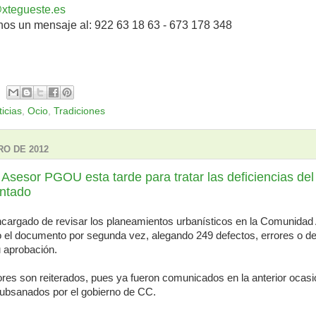
xtegueste.es
s un mensaje al: 922 63 18 63 -
673 178 348
icias
,
Ocio
,
Tradiciones
RO DE 2012
Asesor PGOU esta tarde para tratar las deficiencias del
ntado
argado de revisar los planeamientos urbanísticos en la Comunida
o el documento por segunda vez, alegando 249 defectos, errores o def
u aprobación.
res son reiterados, pues ya fueron comunicados en la anterior ocasi
ubsanados por el gobierno de CC.