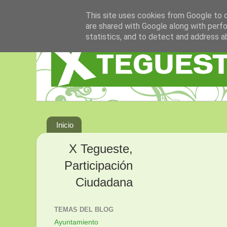
This site uses cookies from Google to de
are shared with Google along with perfo
statistics, and to detect and address a
Inicio
X Tegueste,
Participación
Ciudadana
TEMAS DEL BLOG
Ayuntamiento