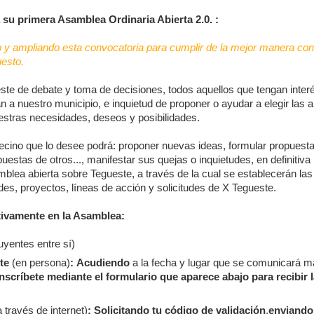
su primera Asamblea Ordinaria Abierta 2.0. :
y ampliando esta convocatoria para cumplir de la mejor manera con 
esto.
ste de debate y toma de decisiones, todos aquellos que tengan interé
 a nuestro municipio, e inquietud de proponer o ayudar a elegir las a
tras necesidades, deseos y posibilidades.
vecino que lo desee podrá: proponer nuevas ideas, formular propuesta
puestas de otros..., manifestar sus quejas o inquietudes, en definitiva
mblea abierta sobre Tegueste, a través de la cual se establecerán las
des, proyectos, líneas de acción y solicitudes de X Tegueste.
tivamente en la Asamblea:
uyentes entre sí)
te
(en persona)
:
Acudiendo
a la fecha y lugar que se comunicará 
nscríbete mediante el formulario que aparece abajo para recibir 
 través de internet)
:
Solicitando tu código de validación
,
enviando