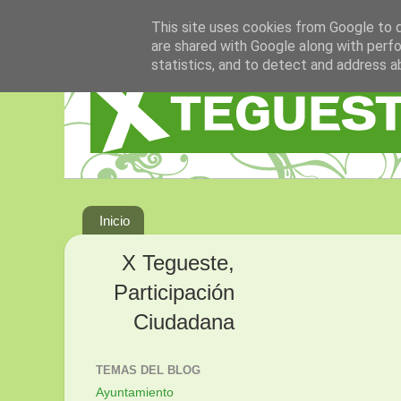
This site uses cookies from Google to de
are shared with Google along with perfo
statistics, and to detect and address a
Inicio
X Tegueste,
Participación
Ciudadana
TEMAS DEL BLOG
Ayuntamiento