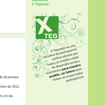
X Tegueste
 de diciembre
embre de 2011
es en las