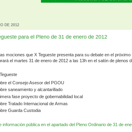
O DE 2012
gueste para el Pleno de 31 de enero de 2012
las mociones que X Tegueste presenta para su debate en el próximo 
brará el martes 31 de enero de 2012 a las 13h en el salón de plenos d
Tegueste
bre el Consejo Asesor del PGOU
bre saneamiento y alcantarillado
imera fase proyecto de gobernabilidad local
bre Tratado Internacional de Armas
bre Guarda Custodia
e información pública en el apartado del Pleno Ordinario de 31 de en