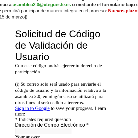
nico a
asamblea2.0@xtegueste.es
o mediante el formulario bajo 
te permitirá participar de manera íntegra en el proceso:
Nuevos plazo
l 15 de marzo]),