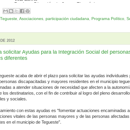
 Tegueste
,
Asociaciones
,
participación ciudadana
,
Programa Político
,
S
DE 2012
a solicitar Ayudas para la Integración Social del person
s diferentes
gueste acaba de abrir el plazo para solicitar las ayudas individuales 
 personas discapacitadas y mayores residentes en el municipio tegue
adas a atender situaciones de necesidad que afecten a la autonomí
los destinatarios, con el fin de contribuir al logro del pleno desarroll
es y sociales.
ntamiento con estas ayudas es “fomentar actuaciones encaminadas a
iciones vitales de las personas mayores y de las personas afectadas
es en el municipio de Tegueste”.