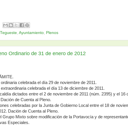
 Tegueste
,
Ayuntamiento
,
Plenos
leno Ordinario de 31 de enero de 2012
ÁMITE.
n ordinaria celebrada el día 29 de noviembre de 2011.
n extraordinaria celebrada el día 13 de diciembre de 2011.
lcaldía dictados entre el 2 de noviembre de 2011 (núm. 2395) y el 16
 Dación de Cuenta al Pleno.
iones celebradas por la Junta de Gobierno Local entre el 18 de novi
012. Dación de Cuenta al Pleno.
l Grupo Mixto sobre modificación de la Portavocía y de representant
vas Especiales.