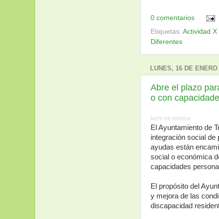
0 comentarios
Etiquetas:
Actividad X
Diferentes
LUNES, 16 DE ENERO 
Abre el plazo par
o con capacidade
NOTA DE PRENSA
El Ayuntamiento de Te
integración social de
ayudas están encamin
social o económica de 
capacidades personal
El propósito del Ayu
y mejora de las cond
discapacidad resident