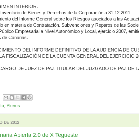
GIMEN INTERIOR.
l Inventario de Bienes y Derechos de la Corporación a 31.12.2011.
iento del Informe General sobre los Riesgos asociados a las Actuac
io en materia de Contratación, Subvenciones y Reparos de las Soci
úblico Empresarial a Nivel Autonómico y Local, ejercicio 2007, emiti
 de Canarias.
IMIENTO DEL INFORME DEFINITIVO DE LA AUDIENCIA DE CU
A FISCALIZACIÓN DE LA CUENTA GENERAL DEL EJERCICIO 2
 CARGO DE JUEZ DE PAZ TITULAR DEL JUZGADO DE PAZ DE LA
to
,
Plenos
O DE 2012
naria Abierta 2.0 de X Tegueste