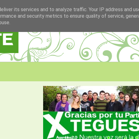
liver its services and to analyze traffic. Your IP address and u
rmance and security metrics to ensure quality of service, gene
buse.