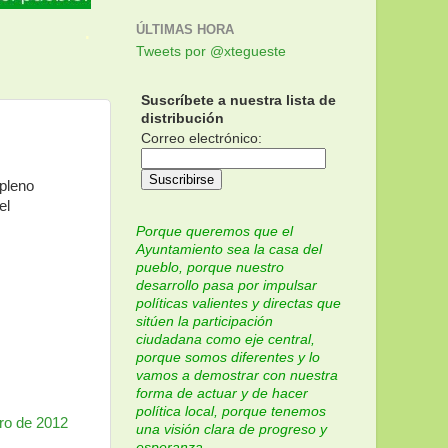
.
ÚLTIMAS HORA
Tweets por @xtegueste
Suscríbete a nuestra lista de
distribución
Correo electrónico:
pleno
el
Porque queremos que el
Ayuntamiento sea la casa del
pueblo, porque nuestro
desarrollo pasa por impulsar
políticas valientes y directas que
sitúen la participación
ciudadana como eje central,
porque somos diferentes y lo
vamos a demostrar con nuestra
forma de actuar y de hacer
política local, porque tenemos
ero de 2012
una visión clara de progreso y
esperanza.