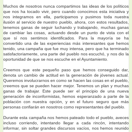
Muchos de nosotros nunca compartimos las ideas de los políticos
que nos ha tocado vivir, pero cuando conocimos esta iniciativa y
nos integramos en ella, participamos y pusimos toda nuestra
ilusión al servicio de nuestro pueblo, ahora, con estos resultados,
tenemos ganas de seguir luchando y trabajando, muchas ganas
de cambiar las cosas, actuando desde un punto de vista con el
que sí nos sentimos identificados. Para la mayoría se ha
convertido una de las experiencias más interesantes que hemos
tenido, una campaña que fue muy intensa, pero que ha terminado
satisfactoriamente, una parte del pueblo nos escuchó, y nos dio la
oportunidad de que se nos escuche en el Ayuntamiento.
Creemos que este pequeño paso que hemos conseguido dar,
denota un cambio de actitud en la generación de jóvenes actual.
Queremos involucrarnos en como se hacen las cosas en el pueblo,
creemos que se pueden hacer mejor. Tenemos un plan y muchas
ganas de trabajar. Este puede ser el principio de una nueva
generación de inconformistas, hemos esperanzado a parte de la
población con nuestra opción, y en el futuro seguro que más
personas confiarán en nosotros como representantes del pueblo.
Durante esta campaña nos hemos pateado todo el pueblo, aveces
incluso corriendo, intentando llegar a cada rincón, intentando
informar, sin soltar grandes discursos vacíos, nos hemos reunido