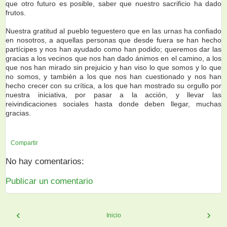
que otro futuro es posible, saber que nuestro sacrificio ha dado
frutos.
Nuestra gratitud al pueblo teguestero que en las urnas ha confiado
en nosotros, a aquellas personas que desde fuera se han hecho
partícipes y nos han ayudado como han podido; queremos dar las
gracias a los vecinos que nos han dado ánimos en el camino, a los
que nos han mirado sin prejuicio y han viso lo que somos y lo que
no somos, y también a los que nos han cuestionado y nos han
hecho crecer con su crítica, a los que han mostrado su orgullo por
nuestra iniciativa, por pasar a la acción, y llevar las
reivindicaciones sociales hasta donde deben llegar, muchas
gracias.
Compartir
No hay comentarios:
Publicar un comentario
‹
›
Inicio