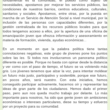
fundamental es la comunidad, el pueblo como sujeto de
necesidades, apostamos por mejorar los servicios públicos, las
condiciones de nuestros barrios, centros educativos, culturales,
sanitarios y sociales. Apostamos, entre otras, por la puesta en
marcha de un Servicio de Atención Social a nivel municipal, por la
inclusión de las personas con capacidades diferentes, por la
gestión centralizada de los recursos públicos locales para que
todos tengamos acceso a ellos, por la apertura de una oficina de
emancipación joven que ofrezca información y asesoramiento en
materia de formación, vivienda, ayudas económicas...
En un momento en que la palabra política tiene tantas
connotaciones negativas, este grupo de jóvenes pone los puntos
sobre las íes. Si todos nos involucramos un panorama político
diferente es posible. Porque no basta con opinar desde la distancia
y ver como con el paso de tiempo, el futuro se va volviendo más
gris. Los jóvenes tenemos que alzar la voz, para intentar moldear
un futuro más justo, participativo y sostenible, porque ese futuro,
en pocos años, será nuestro. Con esta iniciativa, hemos
conseguido participar activamente, hacernos oír y representar las
ideas de gran parte de los ciudadanos. Hemos dado el primer
paso, pero aun nos queda mucho trabajo por delante. Lo más
importante para nosotros, ha sido que gente joven sin ambiciones
económicas o intereses particulares, diese su tiempo y esfuerzo
por un proyecto para su comunidad.