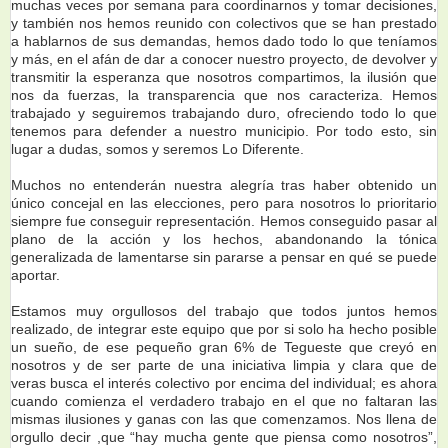
muchas veces por semana para coordinarnos y tomar decisiones,
y también nos hemos reunido con colectivos que se han prestado
a hablarnos de sus demandas, hemos dado todo lo que teníamos
y más, en el afán de dar a conocer nuestro proyecto, de devolver y
transmitir la esperanza que nosotros compartimos, la ilusión que
nos da fuerzas, la transparencia que nos caracteriza. Hemos
trabajado y seguiremos trabajando duro, ofreciendo todo lo que
tenemos para defender a nuestro municipio. Por todo esto, sin
lugar a dudas, somos y seremos Lo Diferente.
Muchos no entenderán nuestra alegría tras haber obtenido un
único concejal en las elecciones, pero para nosotros lo prioritario
siempre fue conseguir representación. Hemos conseguido pasar al
plano de la acción y los hechos, abandonando la tónica
generalizada de lamentarse sin pararse a pensar en qué se puede
aportar.
Estamos muy orgullosos del trabajo que todos juntos hemos
realizado, de integrar este equipo que por si solo ha hecho posible
un sueño, de ese pequeño gran 6% de Tegueste que creyó en
nosotros y de ser parte de una iniciativa limpia y clara que de
veras busca el interés colectivo por encima del individual; es ahora
cuando comienza el verdadero trabajo en el que no faltaran las
mismas ilusiones y ganas con las que comenzamos. Nos llena de
orgullo decir ,que “hay mucha gente que piensa como nosotros”,