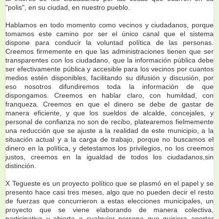
"polis", en su ciudad, en nuestro pueblo.
Hablamos en todo momento como vecinos y ciudadanos, porque
tomamos este camino por ser el único canal que el sistema
dispone para conducir la voluntad política de las personas.
Creemos firmemente en que las administraciones tienen que ser
transparentes con los ciudadano, que la información pública debe
ser efectivamente pública y accesible para los vecinos por cuantos
medios estén disponibles, facilitando su difusión y discusión, por
eso nosotros difundiremos toda la información de que
dispongamos. Creemos en hablar claro, con humildad, con
franqueza. Creemos en que el dinero se debe de gastar de
manera eficiente, y que los sueldos de alcalde, concejales, y
personal de confianza no son de recibo, platearemos fielmemente
una reducción que se ajuste a la realidad de este municipio, a la
situación actual y a la carga de trabajo, porque no buscamos el
dinero en la política, y detestamos los privilegios, no los creemos
justos, creemos en la igualdad de todos los ciudadanos,sin
distinción.
X Tegueste es un proyecto político que se plasmó en el papel y se
presento hace casi tres meses, algo que no pueden decir el resto
de fuerzas que concurrieron a estas elecciones municipales, un
proyecto que se viene elaborando de manera colectiva,
participativa y abierta a cualquier persona que quisiera aportar