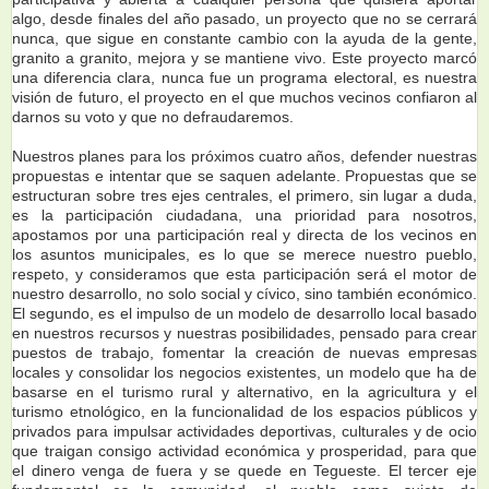
algo, desde finales del año pasado, un proyecto que no se cerrará
nunca, que sigue en constante cambio con la ayuda de la gente,
granito a granito, mejora y se mantiene vivo. Este proyecto marcó
una diferencia clara, nunca fue un programa electoral, es nuestra
visión de futuro, el proyecto en el que muchos vecinos confiaron al
darnos su voto y que no defraudaremos.
Nuestros planes para los próximos cuatro años, defender nuestras
propuestas e intentar que se saquen adelante. Propuestas que se
estructuran sobre tres ejes centrales, el primero, sin lugar a duda,
es la participación ciudadana, una prioridad para nosotros,
apostamos por una participación real y directa de los vecinos en
los asuntos municipales, es lo que se merece nuestro pueblo,
respeto, y consideramos que esta participación será el motor de
nuestro desarrollo, no solo social y cívico, sino también económico.
El segundo, es el impulso de un modelo de desarrollo local basado
en nuestros recursos y nuestras posibilidades, pensado para crear
puestos de trabajo, fomentar la creación de nuevas empresas
locales y consolidar los negocios existentes, un modelo que ha de
basarse en el turismo rural y alternativo, en la agricultura y el
turismo etnológico, en la funcionalidad de los espacios públicos y
privados para impulsar actividades deportivas, culturales y de ocio
que traigan consigo actividad económica y prosperidad, para que
el dinero venga de fuera y se quede en Tegueste. El tercer eje