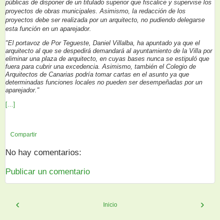
públicas de disponer de un titulado superior que fiscalice y supervise los
proyectos de obras municipales. Asimismo, la redacción de los
proyectos debe ser realizada por un arquitecto, no pudiendo delegarse
esta función en un aparejador.
"El portavoz de Por Tegueste, Daniel Villalba, ha apuntado ya que el
arquitecto al que se despedirá demandará al ayuntamiento de la Villa por
eliminar una plaza de arquitecto, en cuyas bases nunca se estipuló que
fuera para cubrir una excedencia. Asimismo, también el Colegio de
Arquitectos de Canarias podría tomar cartas en el asunto ya que
determinadas funciones locales no pueden ser desempeñadas por un
aparejador."
[...]
Compartir
No hay comentarios:
Publicar un comentario
‹
›
Inicio