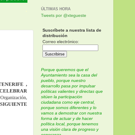
.
ÚLTIMAS HORA
Tweets por @xtegueste
Suscríbete a nuestra lista de
distribución
Correo electrónico:
Porque queremos que el
Ayuntamiento sea la casa del
pueblo, porque nuestro
NERIFE , 
desarrollo pasa por impulsar
 CELEBRAR 
políticas valientes y directas que
sitúen la participación
Organización, 
ciudadana como eje central,
IGUIENTE 
porque somos diferentes y lo
vamos a demostrar con nuestra
forma de actuar y de hacer
política local, porque tenemos
una visión clara de progreso y
esperanza.