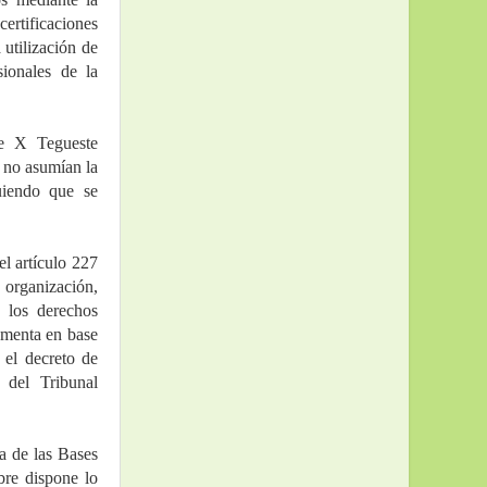
rtificaciones 
utilización de 
onales de la 
e X Tegueste 
 no asumían la 
iendo que se 
l artículo 227 
organización, 
 los derechos 
amenta en base 
el decreto de 
del Tribunal 
a de las Bases 
re dispone lo 