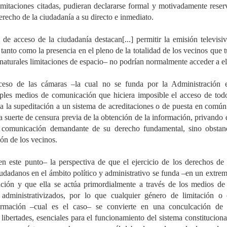
limitaciones citadas, pudieran declararse formal y motivadamente reser
derecho de la ciudadanía a su directo e inmediato.
de acceso de la ciudadanía destacan[...] permitir la emisión televisiv
 tanto como la presencia en el pleno de la totalidad de los vecinos que tu
 naturales limitaciones de espacio– no podrían normalmente acceder a el
ceso de las cámaras –la cual no se funda por la Administración e
ples medios de comunicación que hiciera imposible el acceso de todo
 a la supeditación a un sistema de acreditaciones o de puesta en común
 suerte de censura previa de la obtención de la información, privando 
 comunicación demandante de su derecho fundamental, sino obstand
ón de los vecinos.
 este punto– la perspectiva de que el ejercicio de los derechos de 
iudadanos en el ámbito político y administrativo se funda –en un extrem
ación y que ella se actúa primordialmente a través de los medios de
administrativizados, por lo que cualquier género de limitación o 
rmación –cual es el caso– se convierte en una conculcación de lo
libertades, esenciales para el funcionamiento del sistema constituciona