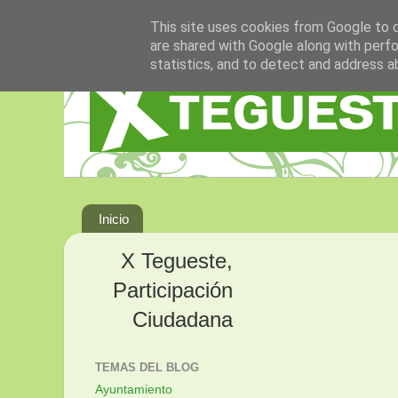
This site uses cookies from Google to de
are shared with Google along with perfo
statistics, and to detect and address a
Inicio
X Tegueste,
Participación
Ciudadana
TEMAS DEL BLOG
Ayuntamiento