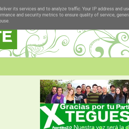
liver its services and to analyze traffic. Your IP address and u
rmance and security metrics to ensure quality of service, gene
buse.