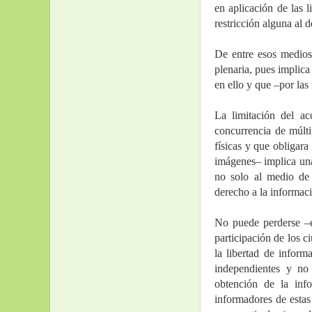
en aplicación de las 
restricción alguna al 
De entre esos medios 
plenaria, pues implica
en ello y que –por las
La limitación del ac
concurrencia de múlti
físicas y que obligara
imágenes– implica una
no solo al medio de
derecho a la informaci
No puede perderse –en
participación de los c
la libertad de inform
independientes y no 
obtención de la info
informadores de estas 